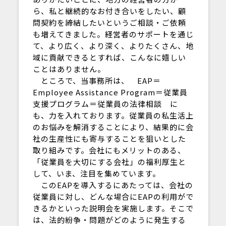
ら、私と継続的なお付き合いをしたい、顧
問契約を締結したいというご相談・ご依頼
も増えてきました。経営者のサポートを通じ
て、より広く、より深く、よりたくさん、地
域に貢献できるとすれば、こんなに嬉しい
ことはありません。
ところで、当事務所は、 EAP＝
Employee Assistance Program＝従業員
支援プログラム＝従業員の法律相談 に
も、力を入れております。従業員の私生活上
のお悩みを解消することにより、結果的に会
社の生産性にも寄与することを狙いとした
取り組みです。会社にもメリットのある、
「従業員を大切にする会社」の福利厚生と
して、いま、注目を集めています。
このEAPを導入するにあたっては、会社の
従業員に対し、どんな場合にEAPの利用がで
きるかといった説明会を実施します。そこで
は、法的紛争・問題がどのように発生する