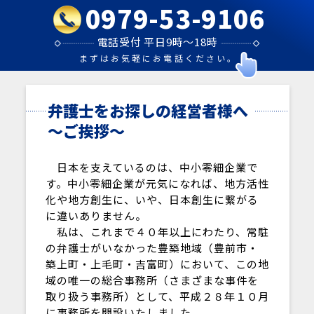
0979-53-9106
電話受付 平日9時～18時
まずはお気軽にお電話ください。
弁護士をお探しの経営者様へ
～ご挨拶～
日本を支えているのは、中小零細企業で
す。中小零細企業が元気になれば、地方活性
化や地方創生に、いや、日本創生に繋がる
に違いありません。
私は、これまで４０年以上にわたり、常駐
の弁護士がいなかった豊築地域（豊前市・
築上町・上毛町・吉富町）において、この地
域の唯一の総合事務所（さまざまな事件を
取り扱う事務所）として、平成２８年１０月
に事務所を開設いたしました。