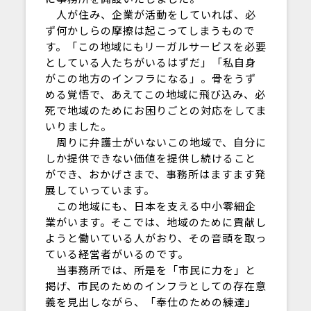
人が住み、企業が活動をしていれば、必
ず何かしらの摩擦は起こってしまうもので
す。「この地域にもリーガルサービスを必要
としている人たちがいるはずだ」「私自身
がこの地方のインフラになる」。骨をうず
める覚悟で、あえてこの地域に飛び込み、必
死で地域のためにお困りごとの対応をしてま
いりました。
周りに弁護士がいないこの地域で、自分に
しか提供できない価値を提供し続けること
ができ、おかげさまで、事務所はますます発
展していっています。
この地域にも、日本を支える中小零細企
業がいます。そこでは、地域のために貢献し
ようと働いている人がおり、その音頭を取っ
ている経営者がいるのです。
当事務所では、所是を「市民に力を」と
掲げ、市民のためのインフラとしての存在意
義を見出しながら、「奉仕のための練達」