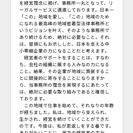
を経営理念に掲げ、事務所一丸となって、リ
ーガルサービスに邁進しております。日本一
「この」地域を愛し、「この」地域のため
になれる最高峰の地域密着型法律事務所と
いうビジョンを叶え、そのような事務所で
あり続けるため、絶対に必要なこと。それ
は、冒頭にもお示しした、日本を支える中
小零細企業の力になることだと考えます。
経営者のサポートをすることは、すなわ
ち、会社の組織に属する人みなの力になる
こと。結果、その企業が地域に貢献するこ
とに間接的に寄与することになりますか
ら、当事務所の理念を実現するにあたって
は、絶対に必要な取り組みであると確信し
ております。
この地域で仕事を始めて、それなりの年数
が経ちました。私は、地域から支えられ、
生かされ、経営を続けていくことができた
のです。今度は、私が恩返しをする番です。
ありがたいことに、地方の経営者の方か