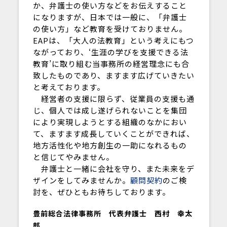
か、弁護士の使い方などをお伝えすること
になりますが、日本では一般に、「弁護士
の使い方」など教育を受けておりません。
EAPは、「大人の法教育」という考えにもつ
ながっており、‘生涯の学びを支援できる法
教育’に取り組む当事務所の経営理念にも合
致したものであり、ますます広げていきたい
と考えております。
経営者の支援に限らず、従業員の支援も通
じ、個人では成し遂げられないことを集団
により実現しようとする組織のなかにおい
て、ますます成長していくことができれば、
地方活性化や地方創生の一助になれるもの
と信じてやみません。
弁護士と一緒に会社を守り、また未来をデ
ザインをしてみませんか。
顧問契約
のご検
討を、ぜひともお待ちしております。
豊前総合法律事務所 代表弁護士 西村 幸太
郎