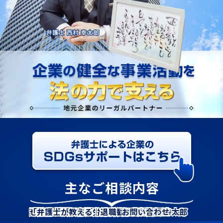
主なご相談内容
【経営者様向け】弁護士監修資料がダウンロードでき
終活お話会を開催しました！
「２０２４年問題も近づいています！労働時間の管理
「横領が疑われたら何をすべき？証拠の集め方につい
「業務上横領とは？弁護士がわかりやすく解説！」に
「解雇とは？日本の労働法制の特徴、解雇の全体像を
弊所弁護士所属の委員会事業！２０２３年７月１８日
セミナー告知｜「労働問題総まとめセミナー＠中津商工
「弁護士が教える｜退職勧奨はどの様な言い方をすべ
顧問契約
スポット契約
アクセス
SDGsサポート
相談方法
弁護士費用
弁護士 西村幸太郎
事務所概要
お問い合わせ