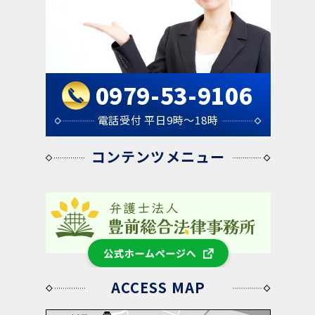
SDGsサポート
2023年09月10日
「業務上横領とは？弁護士がわかりや
お知らせ
すく解説！」に関する記事を記載いたしました。
0979-53-9106
2023年03月22日
電話受付 平日9時～18時
相談方法
コンテンツメニュー
2023年09月1日
「解雇とは？日本の労働法制の特徴、
お知らせ
解雇の全体像を弁護士がわかりやすく解説」に関
する記事を記載いたしました。
公式ホームページへ
2023年03月22日
ACCESS MAP
弁護士費用