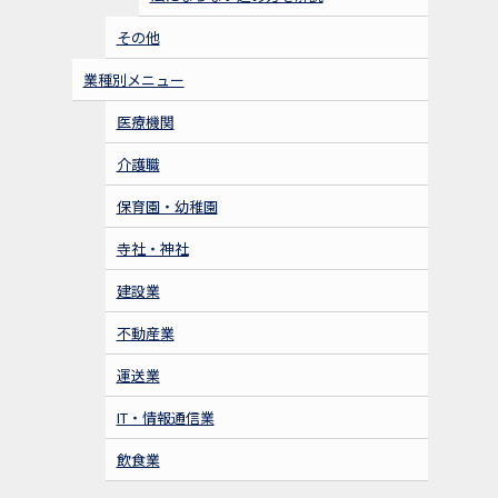
その他
業種別メニュー
医療機関
介護職
保育園・幼稚園
寺社・神社
建設業
不動産業
運送業
IT・情報通信業
飲食業