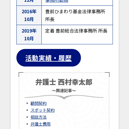
2016年
豊前ひまわり基金法律事務所
10月
所長
2019年
定着 豊前総合法律事務所 所長
10月
活動実績・履歴
弁護士 西村幸太郎
～関連記事～
顧問契約
スポット契約
相談方法
弁護士費用