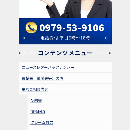
0979-53-9106
電話受付 平日9時～18時
コンテンツメニュー
ニュースレターバックナンバー
貢献先（顧問先等）の声
主なご相談内容
契約書
債権回収
クレーム対応