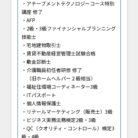
・アチーブメントテクノロジーコース特別
講座 修了
・AFP
・2級・3級ファイナンシャルプランニング
技能士
・宅地建物取引士
・賃貸不動産経営管理士試験合格
・敷金診断士
・介護職員初任者研修 修了
（旧ホームヘルパー２級相当）
・福祉住環境コーディネーター3級
・ITパスポート
・個人情報保護士
・リテールマーケティング（販売士）3級
・ビジネス実務法務検定2級・3級
・QC（クオリティ・コントロール）検定3
級・4級