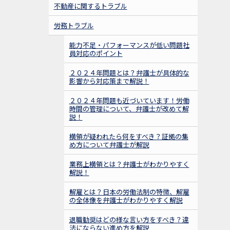
不動産に関するトラブル
労務トラブル
能力不足・パフォーマンスが低い問題社
員対応のポイント
２０２４年問題とは？弁護士が具体的な
影響から対応策まで解説！
２０２４年問題も近づいています！労働
時間の管理について、弁護士が改めて解
説！
横領が疑われたら何をすべき？証拠の集
め方について弁護士が解説
業務上横領とは？弁護士がわかりやすく
解説！
解雇とは？日本の労働法制の特徴、解雇
の全体像を弁護士がわかりやすく解説
退職勧奨はどの様な言い方をすべき？違
法にならない進め方を解説