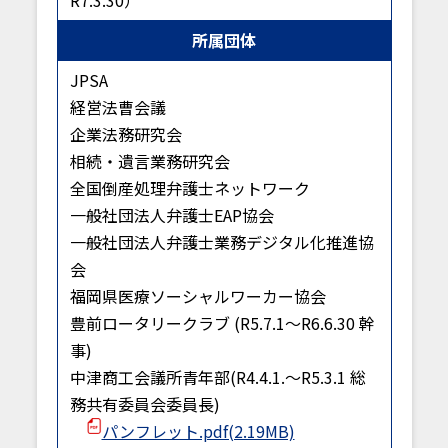
R7.3.30）
所属団体
JPSA
経営法曹会議
企業法務研究会
相続・遺言業務研究会
全国倒産処理弁護士ネットワーク
一般社団法人弁護士EAP協会
一般社団法人弁護士業務デジタル化推進協
会
福岡県医療ソーシャルワーカー協会
豊前ロータリークラブ (R5.7.1〜R6.6.30 幹
事)
中津商工会議所青年部(R4.4.1.〜R5.3.1 総
務共有委員会委員長)
パンフレット.pdf(2.19MB)