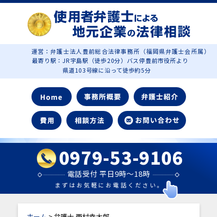
運営：弁護士法人豊前総合法律事務所（福岡県弁護士会所属）
最寄り駅：JR宇島駅（徒歩20分）バス停豊前市役所より
県道103号線に沿って徒歩約5分
0979-53-9106
電話受付 平日9時～18時
まずはお気軽にお電話ください。
ホーム
> 弁護士 西村幸太郎