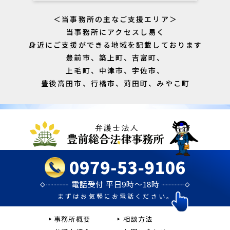
＜当事務所の主なご支援エリア＞
当事務所にアクセスし易く
身近にご支援ができる地域を記載しております
豊前市、築上町、吉富町、
上毛町、中津市、宇佐市、
豊後高田市、行橋市、苅田町、みやこ町
電話受付 平日9時～18時
まずはお気軽にお電話ください。
事務所概要
相談方法