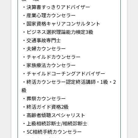
・決算書すっきりアドバイザー
・産業心理カウンセラー
・国家資格キャリアコンサルタント
・ビジネス選択理論能力検定3級
・交通事故専門士
・夫婦カウンセラー
・チャイルドカウンセラー
・家族療法カウンセラー
・チャイルドコーチングアドバイザー
・終活カウンセラー認定終活講師・1級・2
級
・葬祭カウンセラー
・終活ガイド資格2級
・高齢者傾聴スペシャリスト
・上級相続診断士/相続診断士
・SC相続手続カウンセラー