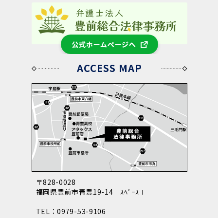
公式ホームページへ
ACCESS MAP
〒828-0028
福岡県豊前市青豊19-14 ｽﾍﾟｰｽⅠ
TEL：0979-53-9106