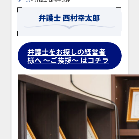
弁護士 西村幸太郎
弁護士をお探しの経営者
様へ ～ご挨拶～ はコチラ