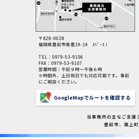
〒828-0028
福岡県豊前市青豊19-14 ｽﾍﾟｰｽⅠ
TEL：0979-53-9106
FAX：0979-53-9107
営業時間：午前９時～午後６時
※時間外、土日祝日でも対応可能です。事前
にご相談ください。
GoogleMapでルートを確認する
当事務所の主なご支援
豊前市、築上