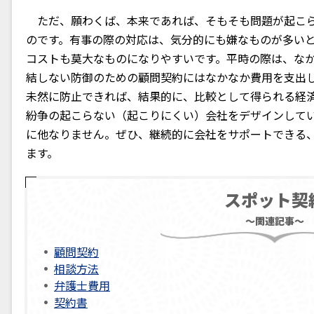
ただ、願わくば、本来であれば、そもそも問題が起こら
のです。有事の際の対応は、気分的にも嫌なものが多い
コストも莫大なものになりやすいです。平時の際は、な
結しない防御のための顧問契約にはなかなか費用を支出
未然に防止できれば、結果的に、比較として得られる経
紛争の起こらない（起こりにくい）会社をデザインして
に他なりません。ぜひ、継続的に会社をサポートできる
ます。
スポット契
～関連記事～
顧問契約
相談方法
弁護士費用
契約書