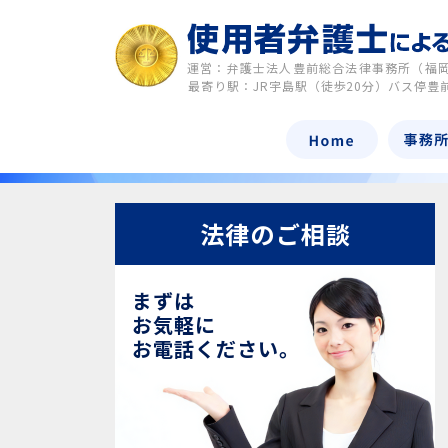
運営：弁護士法人豊前総合法律事務所（福
最寄り駅：JR宇島駅（徒歩20分）バス停豊
法律のご相談
まずは
お気軽に
お電話ください。