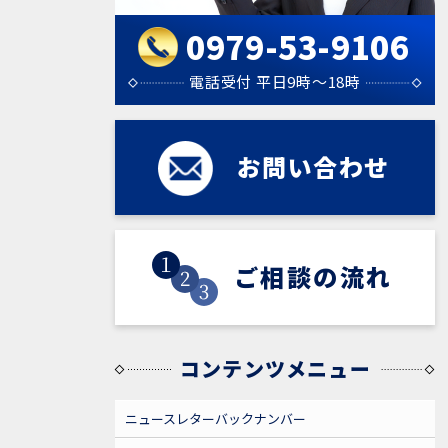
0979-53-9106
電話受付 平日9時～18時
お問い合わせ
お問い合わせ
ご相談の流れ
ご相談の流れ
コンテンツメニュー
ニュースレターバックナンバー