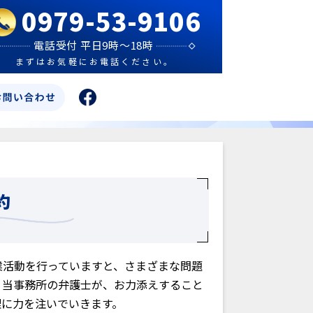
0979-53-9106
電話受付 平日9時～18時
まずはお気軽にお電話ください。
約
業活動を行っていますと、さまざまな問題
、当事務所の弁護士が、お力添えすること
理に力を注いでいきます。