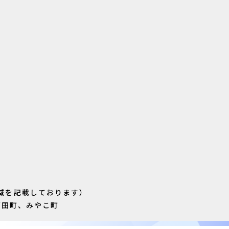
域を記載しております）
苅田町、みやこ町