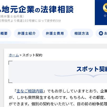
岡県弁護士会所属）
前市役所より県道103号線に沿って徒歩約5分
ホーム
> スポット契約
スポット契
「
主なご相談内容
」でもお示ししていますとおり、企
が、しかも突然発生するものです。もちろん、その都度
ができます。個別の契約をいただいて、目の前の紛争処