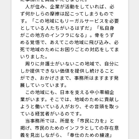
人が住み、企業が活動をしていれば、必
ず何かしらの摩擦は起こってしまうもので
す。「この地域にもリーガルサービスを必要
としている人たちがいるはずだ」「私自身
がこの地方のインフラになる」。骨をうず
める覚悟で、あえてこの地域に飛び込み、必
死で地域のためにお困りごとの対応をしてま
いりました。
周りに弁護士がいないこの地域で、自分に
しか提供できない価値を提供し続けること
ができ、おかげさまで、事務所はますます発
展していっています。
この地域にも、日本を支える中小零細企
業がいます。そこでは、地域のために貢献し
ようと働いている人がおり、その音頭を取っ
ている経営者がいるのです。
当事務所では、所是を「市民に力を」と
掲げ、市民のためのインフラとしての存在意
義を見出しながら、「奉仕のための練達」