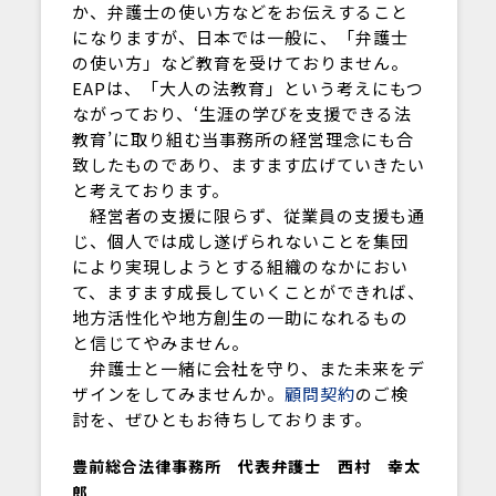
か、弁護士の使い方などをお伝えすること
になりますが、日本では一般に、「弁護士
の使い方」など教育を受けておりません。
EAPは、「大人の法教育」という考えにもつ
ながっており、‘生涯の学びを支援できる法
教育’に取り組む当事務所の経営理念にも合
致したものであり、ますます広げていきたい
と考えております。
経営者の支援に限らず、従業員の支援も通
じ、個人では成し遂げられないことを集団
により実現しようとする組織のなかにおい
て、ますます成長していくことができれば、
地方活性化や地方創生の一助になれるもの
と信じてやみません。
弁護士と一緒に会社を守り、また未来をデ
ザインをしてみませんか。
顧問契約
のご検
討を、ぜひともお待ちしております。
豊前総合法律事務所 代表弁護士 西村 幸太
郎