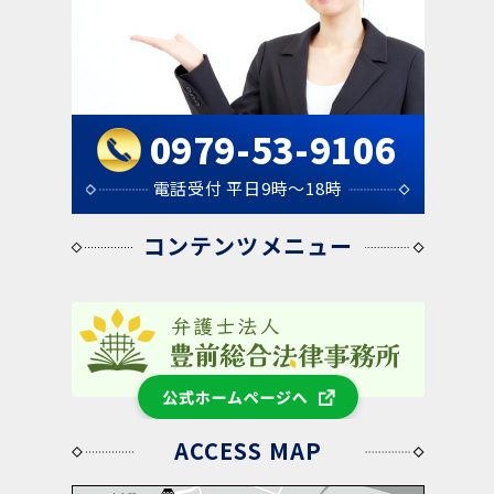
SDGsサポート
2023年09月10日
「業務上横領とは？弁護士がわかりや
お知らせ
すく解説！」に関する記事を記載いたしました。
0979-53-9106
2023年03月22日
電話受付 平日9時～18時
相談方法
コンテンツメニュー
2023年09月1日
「解雇とは？日本の労働法制の特徴、
お知らせ
解雇の全体像を弁護士がわかりやすく解説」に関
する記事を記載いたしました。
公式ホームページへ
2023年03月22日
ACCESS MAP
弁護士費用