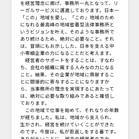
を経営理念に掲げ、事務所一丸となって、リ
ーガルサービスに邁進しております。日本一
「この」地域を愛し、「この」地域のため
になれる最高峰の地域密着型法律事務所と
いうビジョンを叶え、そのような事務所で
あり続けるため、絶対に必要なこと。それ
は、冒頭にもお示しした、日本を支える中
小零細企業の力になることだと考えます。
経営者のサポートをすることは、すなわ
ち、会社の組織に属する人みなの力になる
こと。結果、その企業が地域に貢献するこ
とに間接的に寄与することになりますか
ら、当事務所の理念を実現するにあたって
は、絶対に必要な取り組みであると確信し
ております。
この地域で仕事を始めて、それなりの年数
が経ちました。私は、地域から支えられ、
生かされ、経営を続けていくことができた
のです。今度は、私が恩返しをする番です。
ありがたいことに、地方の経営者の方か