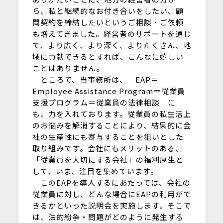
ら、私と継続的なお付き合いをしたい、顧
問契約を締結したいというご相談・ご依頼
も増えてきました。経営者のサポートを通じ
て、より広く、より深く、よりたくさん、地
域に貢献できるとすれば、こんなに嬉しい
ことはありません。
ところで、当事務所は、 EAP＝
Employee Assistance Program＝従業員
支援プログラム＝従業員の法律相談 に
も、力を入れております。従業員の私生活上
のお悩みを解消することにより、結果的に会
社の生産性にも寄与することを狙いとした
取り組みです。会社にもメリットのある、
「従業員を大切にする会社」の福利厚生と
して、いま、注目を集めています。
このEAPを導入するにあたっては、会社の
従業員に対し、どんな場合にEAPの利用がで
きるかといった説明会を実施します。そこで
は、法的紛争・問題がどのように発生する