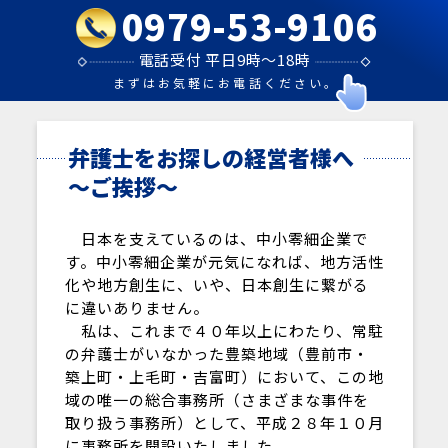
0979-53-9106
電話受付 平日9時～18時
まずはお気軽にお電話ください。
弁護士をお探しの経営者様へ
～ご挨拶～
日本を支えているのは、中小零細企業で
す。中小零細企業が元気になれば、地方活性
化や地方創生に、いや、日本創生に繋がる
に違いありません。
私は、これまで４０年以上にわたり、常駐
の弁護士がいなかった豊築地域（豊前市・
築上町・上毛町・吉富町）において、この地
域の唯一の総合事務所（さまざまな事件を
取り扱う事務所）として、平成２８年１０月
に事務所を開設いたしました。