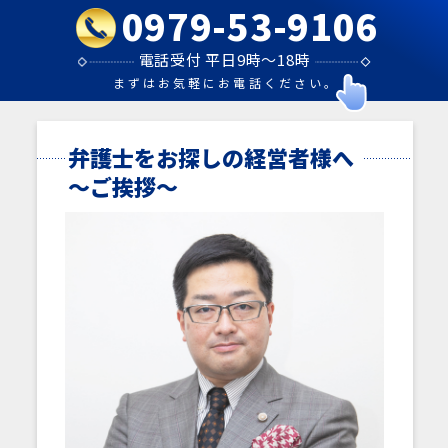
0979-53-9106
電話受付 平日9時～18時
まずはお気軽にお電話ください。
弁護士をお探しの経営者様へ
～ご挨拶～