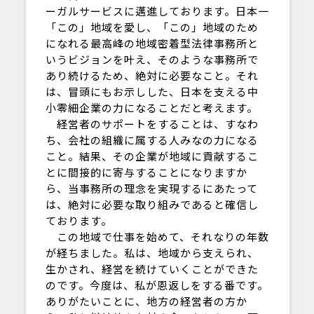
ーガルサービスに邁進しております。日本一
「この」地域を愛し、「この」地域のため
になれる最高峰の地域密着型法律事務所と
いうビジョンを叶え、そのような事務所で
あり続けるため、絶対に必要なこと。それ
は、冒頭にもお示しした、日本を支える中
小零細企業の力になることだと考えます。
経営者のサポートをすることは、すなわ
ち、会社の組織に属する人みなの力になる
こと。結果、その企業が地域に貢献するこ
とに間接的に寄与することになりますか
ら、当事務所の理念を実現するにあたって
は、絶対に必要な取り組みであると確信し
ております。
この地域で仕事を始めて、それなりの年数
が経ちました。私は、地域から支えられ、
生かされ、経営を続けていくことができた
のです。今度は、私が恩返しをする番です。
ありがたいことに、地方の経営者の方か