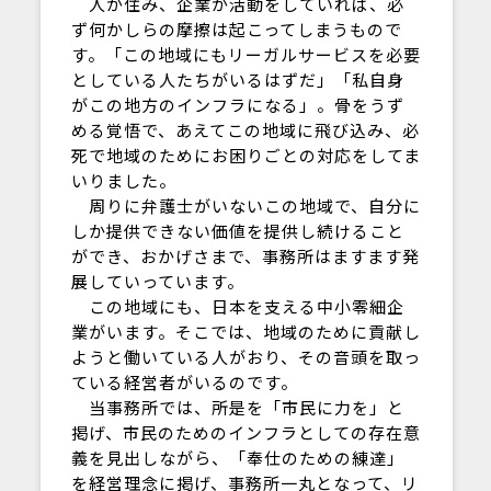
人が住み、企業が活動をしていれば、必
ず何かしらの摩擦は起こってしまうもので
す。「この地域にもリーガルサービスを必要
としている人たちがいるはずだ」「私自身
がこの地方のインフラになる」。骨をうず
める覚悟で、あえてこの地域に飛び込み、必
死で地域のためにお困りごとの対応をしてま
いりました。
周りに弁護士がいないこの地域で、自分に
しか提供できない価値を提供し続けること
ができ、おかげさまで、事務所はますます発
展していっています。
この地域にも、日本を支える中小零細企
業がいます。そこでは、地域のために貢献し
ようと働いている人がおり、その音頭を取っ
ている経営者がいるのです。
当事務所では、所是を「市民に力を」と
掲げ、市民のためのインフラとしての存在意
義を見出しながら、「奉仕のための練達」
を経営理念に掲げ、事務所一丸となって、リ