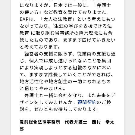
になりますが、日本では一般に、「弁護士
の使い方」など教育を受けておりません。
EAPは、「大人の法教育」という考えにもつ
ながっており、‘生涯の学びを支援できる法
教育’に取り組む当事務所の経営理念にも合
致したものであり、ますます広げていきたい
と考えております。
経営者の支援に限らず、従業員の支援も通
じ、個人では成し遂げられないことを集団
により実現しようとする組織のなかにおい
て、ますます成長していくことができれば、
地方活性化や地方創生の一助になれるもの
と信じてやみません。
弁護士と一緒に会社を守り、また未来をデ
ザインをしてみませんか。
顧問契約
のご検
討を、ぜひともお待ちしております。
豊前総合法律事務所 代表弁護士 西村 幸太
郎