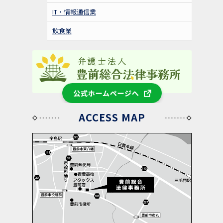
IT・情報通信業
飲食業
公式ホームページへ
ACCESS MAP