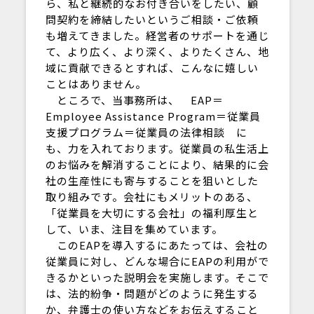
ら、私と継続的なお付き合いをしたい、顧
問契約を締結したいというご相談・ご依頼
も増えてきました。経営者のサポートを通じ
て、より広く、より深く、よりたくさん、地
域に貢献できるとすれば、こんなに嬉しい
ことはありません。
ところで、当事務所は、 EAP＝
Employee Assistance Program＝従業員
支援プログラム＝従業員の法律相談 に
も、力を入れております。従業員の私生活上
のお悩みを解消することにより、結果的に会
社の生産性にも寄与することを狙いとした
取り組みです。会社にもメリットのある、
「従業員を大切にする会社」の福利厚生と
して、いま、注目を集めています。
このEAPを導入するにあたっては、会社の
従業員に対し、どんな場合にEAPの利用がで
きるかといった説明会を実施します。そこで
は、法的紛争・問題がどのように発生する
か、弁護士の使い方などをお伝えすること