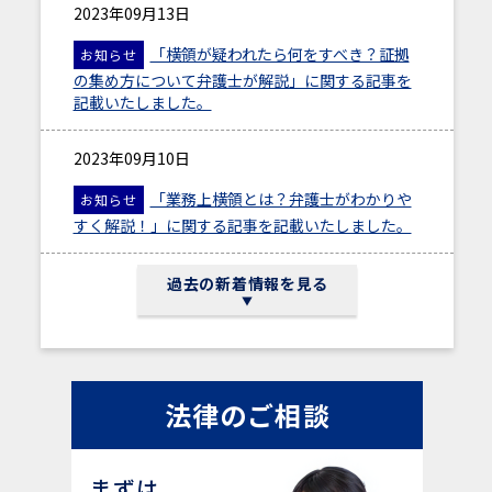
2023年09月13日
「横領が疑われたら何をすべき？証拠
お知らせ
の集め方について弁護士が解説」に関する記事を
記載いたしました。
2023年09月10日
「業務上横領とは？弁護士がわかりや
お知らせ
すく解説！」に関する記事を記載いたしました。
2023年09月1日
過去の新着情報を見る
「解雇とは？日本の労働法制の特徴、
お知らせ
解雇の全体像を弁護士がわかりやすく解説」に関
する記事を記載いたしました。
法律のご相談
2023年7月18日 午後19時～
弊所弁護士所属の委員会事業！２０２
セミナー
まずは