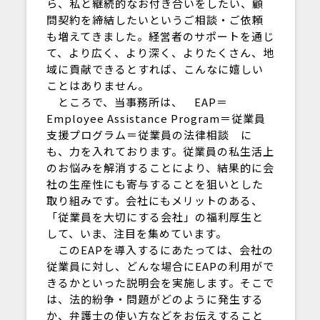
ら、私と継続的なお付き合いをしたい、顧
問契約を締結したいというご相談・ご依頼
も増えてきました。経営者のサポートを通じ
て、より広く、より深く、よりたくさん、地
域に貢献できるとすれば、こんなに嬉しい
ことはありません。
ところで、当事務所は、 EAP＝
Employee Assistance Program＝従業員
支援プログラム＝従業員の法律相談 に
も、力を入れております。従業員の私生活上
のお悩みを解消することにより、結果的に会
社の生産性にも寄与することを狙いとした
取り組みです。会社にもメリットのある、
「従業員を大切にする会社」の福利厚生と
して、いま、注目を集めています。
このEAPを導入するにあたっては、会社の
従業員に対し、どんな場合にEAPの利用がで
きるかといった説明会を実施します。そこで
は、法的紛争・問題がどのように発生する
か、弁護士の使い方などをお伝えすること