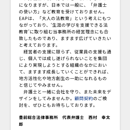
になりますが、日本では一般に、「弁護士
の使い方」など教育を受けておりません。
EAPは、「大人の法教育」という考えにもつ
ながっており、‘生涯の学びを支援できる法
教育’に取り組む当事務所の経営理念にも合
致したものであり、ますます広げていきたい
と考えております。
経営者の支援に限らず、従業員の支援も通
じ、個人では成し遂げられないことを集団
により実現しようとする組織のなかにおい
て、ますます成長していくことができれば、
地方活性化や地方創生の一助になれるもの
と信じてやみません。
弁護士と一緒に会社を守り、また未来をデ
ザインをしてみませんか。
顧問契約
のご検
討を、ぜひともお待ちしております。
豊前総合法律事務所 代表弁護士 西村 幸太
郎