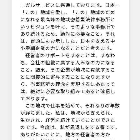
ーガルサービスに邁進しております。日本一
「この」地域を愛し、「この」地域のため
になれる最高峰の地域密着型法律事務所と
いうビジョンを叶え、そのような事務所で
あり続けるため、絶対に必要なこと。それ
は、冒頭にもお示しした、日本を支える中
小零細企業の力になることだと考えます。
経営者のサポートをすることは、すなわ
ち、会社の組織に属する人みなの力になる
こと。結果、その企業が地域に貢献するこ
とに間接的に寄与することになりますか
ら、当事務所の理念を実現するにあたって
は、絶対に必要な取り組みであると確信し
ております。
この地域で仕事を始めて、それなりの年数
が経ちました。私は、地域から支えられ、
生かされ、経営を続けていくことができた
のです。今度は、私が恩返しをする番です。
ありがたいことに、地方の経営者の方か