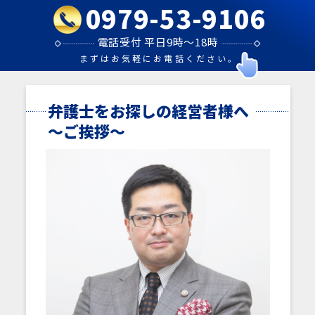
0979-53-9106
電話受付 平日9時～18時
まずはお気軽にお電話ください。
弁護士をお探しの経営者様へ
～ご挨拶～