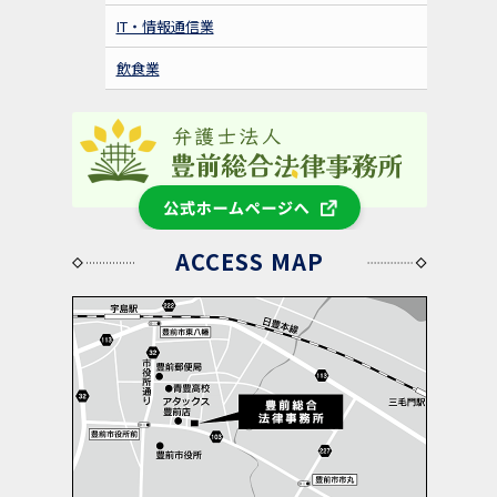
IT・情報通信業
飲食業
公式ホームページへ
ACCESS MAP