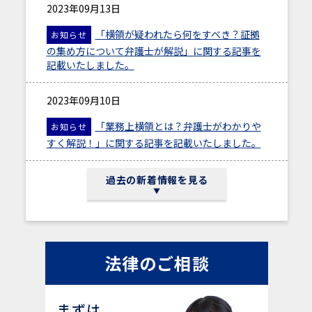
2023年09月13日
「横領が疑われたら何をすべき？証拠
お知らせ
の集め方について弁護士が解説」に関する記事を
記載いたしました。
2023年09月10日
「業務上横領とは？弁護士がわかりや
お知らせ
すく解説！」に関する記事を記載いたしました。
2023年09月1日
過去の新着情報を見る
「解雇とは？日本の労働法制の特徴、
お知らせ
解雇の全体像を弁護士がわかりやすく解説」に関
する記事を記載いたしました。
法律のご相談
2023年7月18日 午後19時～
弊所弁護士所属の委員会事業！２０２
セミナー
まずは