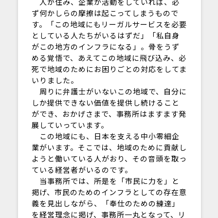
人が住み、企業が活動をしていれば、必
ず何かしらの摩擦は起こってしまうもので
す。「この地域にもリーガルサービスを必要
としている人たちがいるはずだ」「私自身
がこの地方のインフラになる」。骨をうず
める覚悟で、あえてこの地域に飛び込み、必
死で地域のためにお困りごとの対応をしてま
いりました。
周りに弁護士がいないこの地域で、自分に
しか提供できない価値を提供し続けること
ができ、おかげさまで、事務所はますます発
展していっています。
この地域にも、日本を支える中小零細企
業がいます。そこでは、地域のために貢献し
ようと働いている人がおり、その音頭を取っ
ている経営者がいるのです。
当事務所では、所是を「市民に力を」と
掲げ、市民のためのインフラとしての存在意
義を見出しながら、「奉仕のための練達」
を経営理念に掲げ、事務所一丸となって、リ