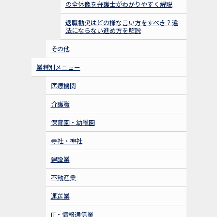
の全体像を弁護士がわかりやすく解説
退職勧奨はどの様な言い方をすべき？違
法にならない進め方を解説
その他
業種別メニュー
医療機関
介護職
保育園・幼稚園
寺社・神社
建設業
不動産業
運送業
IT・情報通信業