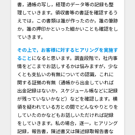
書，通帳の写し，経理のデータ等の記録も整
理していきます。領収書等の書証を確認するう
えでは，この書類は誰が作ったのか，誰の筆跡
か，誰の押印かといった細かいことも確認をし
ていきます。
その上で，お客様に対するヒアリングを実施す
ること
になると思います。調査段階で，社内事
情をどこまでお話しするかは悩みますが，少な
くとも支払いの有無についての認識，これに
関する証拠の有無（通帳から出金していれば
出金記録はないか，スケジュール帳などに記録
が残っていないかなど）などを確認します。横
領を疑われている方との間でどんなやりとりを
していたのかなどもお話しいただければ記録
をしていきます。私の場合，逐一，ヒアリング
記録，報告書，陳述書又は陳述録取報告書な