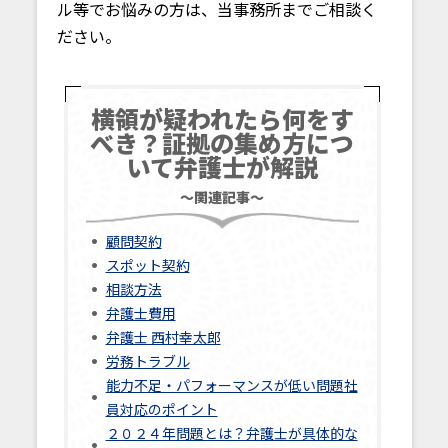
ル等でお悩みの方は、当事務所までご相談く
ださい。
横領が疑われたら何をす
べき？証拠の集め方につ
いて弁護士が解説
～関連記事～
顧問契約
スポット契約
相談方法
弁護士費用
弁護士 西村幸太郎
労務トラブル
能力不足・パフォーマンスが低い問題社
員対応のポイント
２０２４年問題とは？弁護士が具体的な