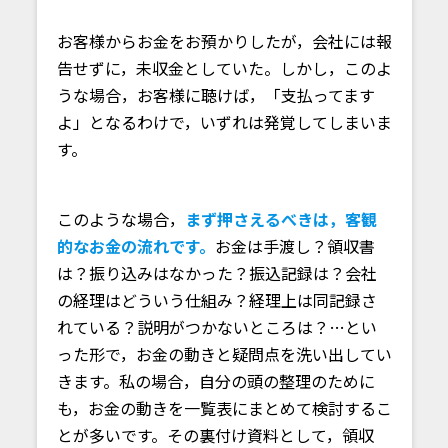
お客様からお金をお預かりしたが，会社には報
告せずに，未収金としていた。しかし，このよ
うな場合，お客様に聴けば，「支払ってます
よ」となるわけで，いずれは発覚してしまいま
す。
このような場合，
まず押さえるべきは，客観
的なお金の流れです。
お金は手渡し？領収書
は？振り込みはなかった？振込記録は？会社
の経理はどういう仕組み？経理上は同記録さ
れている？説明がつかないところは？…とい
った形で，お金の動きと疑問点を洗い出してい
きます。私の場合，自分の頭の整理のために
も，お金の動きを一覧表にまとめて検討するこ
とが多いです。その裏付け資料として，領収