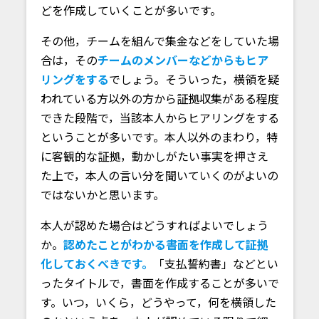
どを作成していくことが多いです。
その他，チームを組んで集金などをしていた場
合は，その
チームのメンバーなどからもヒア
リングをする
でしょう。そういった，横領を疑
われている方以外の方から証拠収集がある程度
できた段階で，当該本人からヒアリングをする
ということが多いです。本人以外のまわり，特
に客観的な証拠，動かしがたい事実を押さえ
た上で，本人の言い分を聞いていくのがよいの
ではないかと思います。
本人が認めた場合はどうすればよいでしょう
か。
認めたことがわかる書面を作成して証拠
化しておくべきです。
「支払誓約書」などとい
ったタイトルで，書面を作成することが多いで
す。いつ，いくら，どうやって，何を横領した