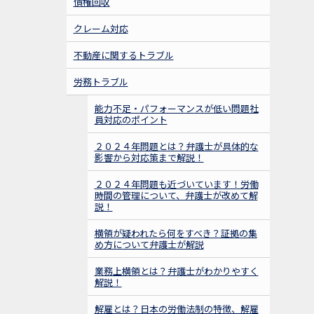
債権回収
クレーム対応
不動産に関するトラブル
労務トラブル
能力不足・パフォーマンスが低い問題社
員対応のポイント
２０２４年問題とは？弁護士が具体的な
影響から対応策まで解説！
２０２４年問題も近づいています！労働
時間の管理について、弁護士が改めて解
説！
横領が疑われたら何をすべき？証拠の集
め方について弁護士が解説
業務上横領とは？弁護士がわかりやすく
解説！
解雇とは？日本の労働法制の特徴、解雇