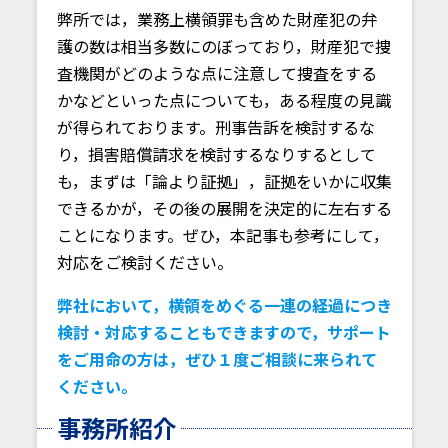
弊所では，業務上横領罪も含めた財産犯の弁
護の数は相当多数にのぼっており，財産犯で捜
査機関がどのような点に注意して捜査をする
かなどといった点についても，ある程度の見識
が得られております。刑事告訴を検討するな
り，損害賠償請求を検討するなりするとして
も，まずは「論より証拠」，証拠をいかに収集
できるかが，その後の展開を決定的に左右する
ことになります。ぜひ，本記事も参考にして，
対応をご検討ください。
弊社において，横領をめぐる一連の経過につき
検討・対応することもできますので，サポート
をご用命の方は，ぜひ１度ご相談に来られて
ください。
事務所紹介