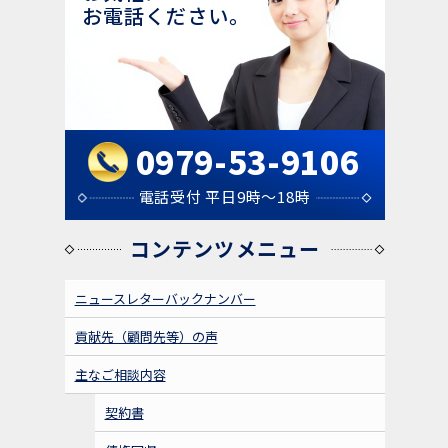
お電話ください。
0979-53-9106
電話受付 平日9時～18時
コンテンツメニュー
ニュースレターバックナンバー
貢献先（顧問先等）の声
主なご相談内容
契約書