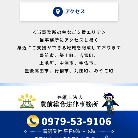
アクセス
＜当事務所の主なご支援エリア＞
当事務所にアクセスし易く
身近にご支援ができる地域を記載しております
豊前市、築上町、吉富町、
上毛町、中津市、宇佐市、
豊後高田市、行橋市、苅田町、みやこ町
電話受付 平日9時～18時