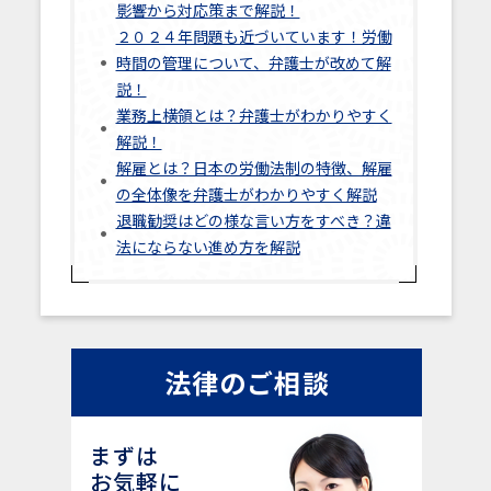
影響から対応策まで解説！
２０２４年問題も近づいています！労働
時間の管理について、弁護士が改めて解
説！
業務上横領とは？弁護士がわかりやすく
解説！
解雇とは？日本の労働法制の特徴、解雇
の全体像を弁護士がわかりやすく解説
退職勧奨はどの様な言い方をすべき？違
法にならない進め方を解説
法律のご相談
まずは
お気軽に