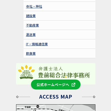
寺社・神社
建設業
不動産業
運送業
IT・情報通信業
飲食業
公式ホームページへ
ACCESS MAP