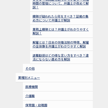
時間の管理について、弁護士が改めて解
説！
横領が疑われたら何をすべき？証拠の集
め方について弁護士が解説
業務上横領とは？弁護士がわかりやすく
解説！
解雇とは？日本の労働法制の特徴、解雇
の全体像を弁護士がわかりやすく解説
退職勧奨はどの様な言い方をすべき？違
法にならない進め方を解説
その他
業種別メニュー
医療機関
介護職
保育園・幼稚園