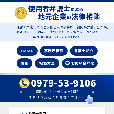
運営：弁護士法人豊前総合法律事務所（福岡県弁護士会所属）
最寄り駅：JR宇島駅（徒歩20分）バス停豊前市役所より
県道103号線に沿って徒歩約5分
0979-53-9106
電話受付 平日9時～18時
まずはお気軽にお電話ください。
ホーム
> 弁護士費用