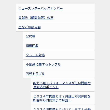
ニュースレターバックナンバー
貢献先（顧問先等）の声
主なご相談内容
契約書
債権回収
クレーム対応
不動産に関するトラブル
労務トラブル
能力不足・パフォーマンスが低い問題社
員対応のポイント
２０２４年問題とは？弁護士が具体的な
影響から対応策まで解説！
２０２４年問題も近づいています！労働