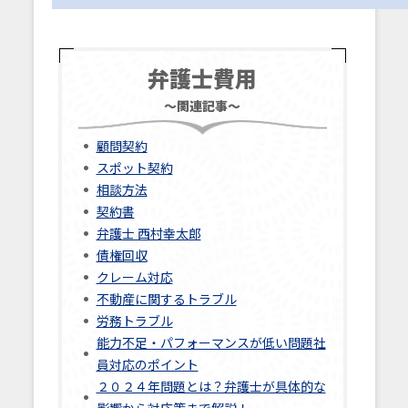
弁護士費用
～関連記事～
顧問契約
スポット契約
相談方法
契約書
弁護士 西村幸太郎
債権回収
クレーム対応
不動産に関するトラブル
労務トラブル
能力不足・パフォーマンスが低い問題社
員対応のポイント
２０２４年問題とは？弁護士が具体的な