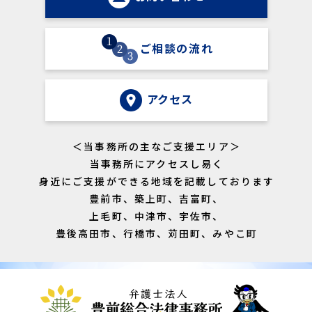
ご相談の流れ
アクセス
＜当事務所の主なご支援エリア＞
当事務所にアクセスし易く
身近にご支援ができる地域を記載しております
豊前市、築上町、吉富町、
上毛町、中津市、宇佐市、
豊後高田市、行橋市、苅田町、みやこ町