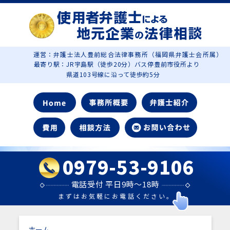
運営：弁護士法人豊前総合法律事務所（福岡県弁護士会所属）
最寄り駅：JR宇島駅（徒歩20分）バス停豊前市役所より
県道103号線に沿って徒歩約5分
0979-53-9106
電話受付 平日9時～18時
まずはお気軽にお電話ください。
ホーム