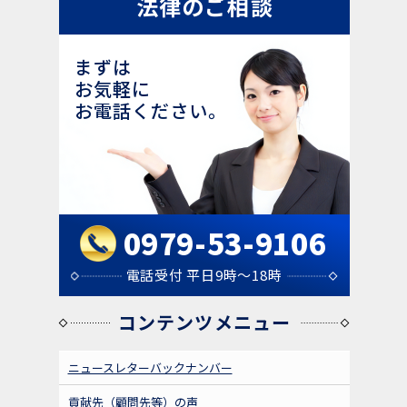
法律のご相談
まずは
お気軽に
お電話ください。
0979-53-9106
電話受付 平日9時～18時
コンテンツメニュー
ニュースレターバックナンバー
貢献先（顧問先等）の声