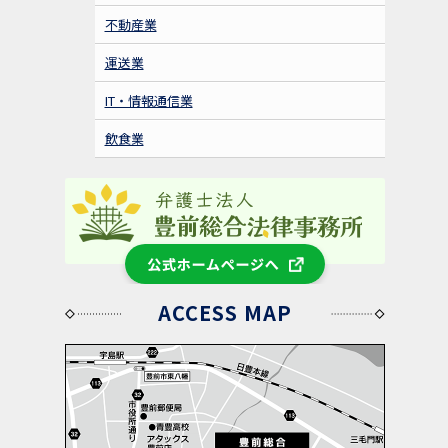
不動産業
運送業
IT・情報通信業
飲食業
公式ホームページへ
ACCESS MAP