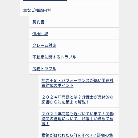
主なご相談内容
契約書
債権回収
クレーム対応
不動産に関するトラブル
労務トラブル
能力不足・パフォーマンスが低い問題社
員対応のポイント
２０２４年問題とは？弁護士が具体的な
影響から対応策まで解説！
２０２４年問題も近づいています！労働
時間の管理について、弁護士が改めて解
説！
横領が疑われたら何をすべき？証拠の集