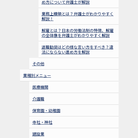
め方について弁護士が解説
業務上横領とは？弁護士がわかりやすく
解説！
解雇とは？日本の労働法制の特徴、解雇
の全体像を弁護士がわかりやすく解説
退職勧奨はどの様な言い方をすべき？違
法にならない進め方を解説
その他
業種別メニュー
医療機関
介護職
保育園・幼稚園
寺社・神社
建設業