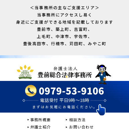
＜当事務所の主なご支援エリア＞
当事務所にアクセスし易く
身近にご支援ができる地域を記載しております
豊前市、築上町、吉富町、
上毛町、中津市、宇佐市、
豊後高田市、行橋市、苅田町、みやこ町
電話受付 平日9時～18時
まずはお気軽にお電話ください。
事務所概要
相談方法
弁護士紹介
お問い合わせ