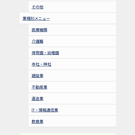
その他
業種別メニュー
医療機関
介護職
保育園・幼稚園
寺社・神社
建設業
不動産業
運送業
IT・情報通信業
飲食業