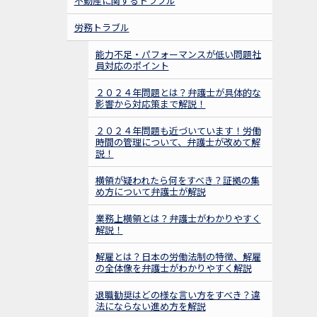
不動産に関するトラブル
労務トラブル
能力不足・パフォーマンスが低い問題社
員対応のポイント
２０２４年問題とは？弁護士が具体的な
影響から対応策まで解説！
２０２４年問題も近づいています！労働
時間の管理について、弁護士が改めて解
説！
横領が疑われたら何をすべき？証拠の集
め方について弁護士が解説
業務上横領とは？弁護士がわかりやすく
解説！
解雇とは？日本の労働法制の特徴、解雇
の全体像を弁護士がわかりやすく解説
退職勧奨はどの様な言い方をすべき？違
法にならない進め方を解説