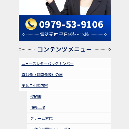
0979-53-9106
電話受付 平日9時～18時
コンテンツメニュー
ニュースレターバックナンバー
貢献先（顧問先等）の声
主なご相談内容
契約書
債権回収
クレーム対応