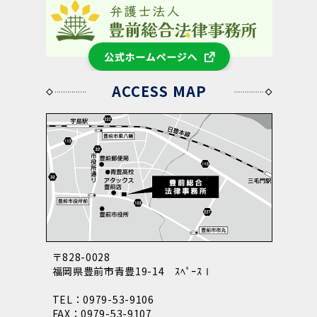
公式ホームページへ
ACCESS MAP
〒828-0028
福岡県豊前市青豊19-14 ｽﾍﾟｰｽⅠ
TEL：0979-53-9106
FAX：0979-53-9107