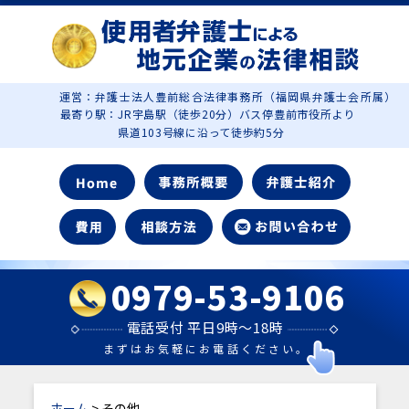
運営：弁護士法人豊前総合法律事務所（福岡県弁護士会所属）
最寄り駅：JR宇島駅（徒歩20分）バス停豊前市役所より
県道103号線に沿って徒歩約5分
0979-53-9106
電話受付 平日9時～18時
まずはお気軽にお電話ください。
ホーム
> その他