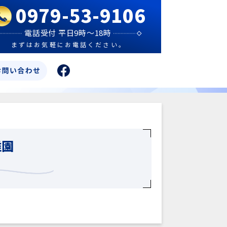
0979-53-9106
電話受付 平日9時～18時
まずはお気軽にお電話ください。
稚園