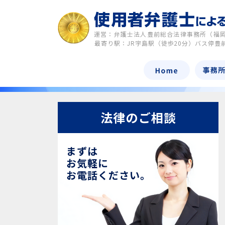
運営：弁護士法人豊前総合法律事務所（福
最寄り駅：JR宇島駅（徒歩20分）バス停豊
法律のご相談
まずは
お気軽に
お電話ください。