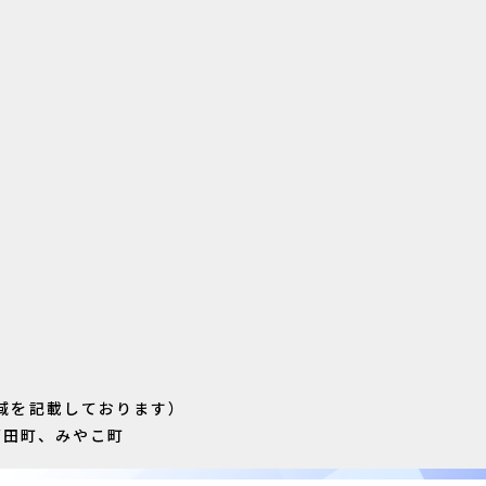
域を記載しております）
苅田町、みやこ町