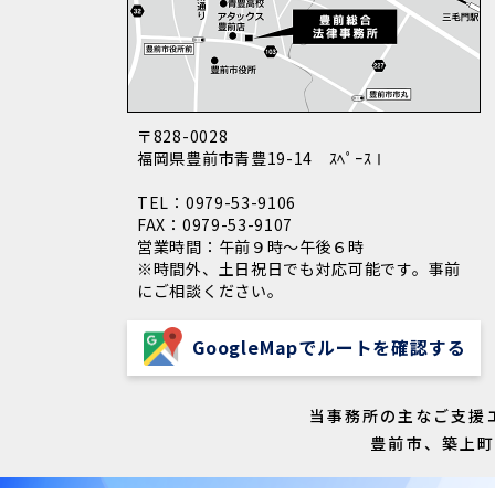
〒828-0028
福岡県豊前市青豊19-14 ｽﾍﾟｰｽⅠ
TEL：0979-53-9106
FAX：0979-53-9107
営業時間：午前９時～午後６時
※時間外、土日祝日でも対応可能です。事前
にご相談ください。
GoogleMapでルートを確認する
当事務所の主なご支援
豊前市、築上