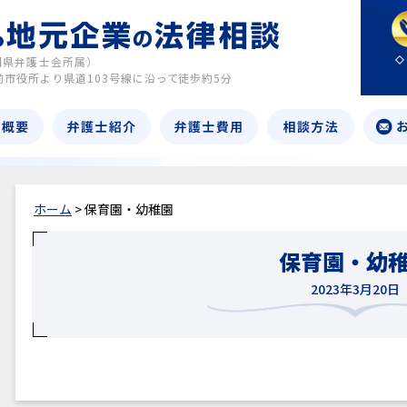
岡県弁護士会所属）
前市役所より県道103号線に沿って徒歩約5分
ホーム
> 保育園・幼稚園
保育園・幼
2023年3月20日