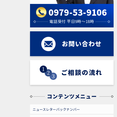
0979-53-9106
電話受付 平日9時～18時
お問い合わせ
お問い合わせ
ご相談の流れ
ご相談の流れ
コンテンツメニュー
ニュースレターバックナンバー