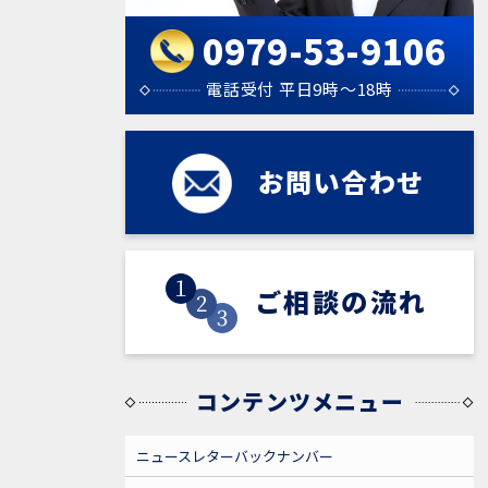
0979-53-9106
電話受付 平日9時～18時
お問い合わせ
お問い合わせ
ご相談の流れ
ご相談の流れ
コンテンツメニュー
ニュースレターバックナンバー