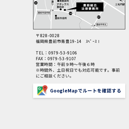
〒828-0028
福岡県豊前市青豊19-14 ｽﾍﾟｰｽⅠ
TEL：0979-53-9106
FAX：0979-53-9107
営業時間：午前９時～午後６時
※時間外、土日祝日でも対応可能です。事前
にご相談ください。
GoogleMapでルートを確認する