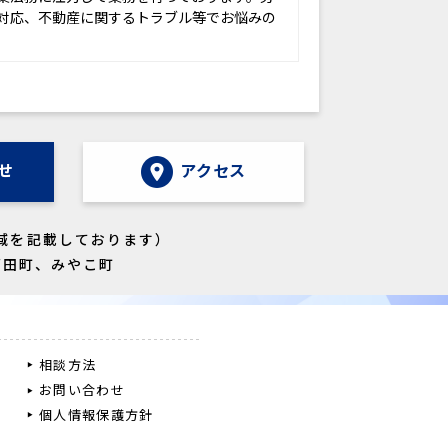
対応、不動産に関するトラブル等でお悩みの
せ
アクセス
域を記載しております）
苅田町、みやこ町
相談方法
お問い合わせ
個人情報保護方針