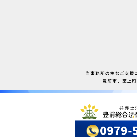
当事務所の主なご支援
豊前市、築上
0979-