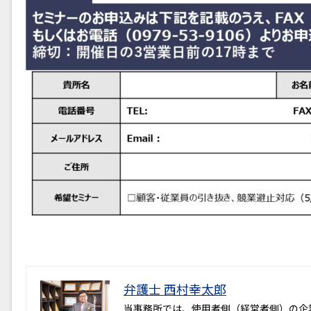
弁護士 西村幸太郎
当事務所では、使用者側（経営者側）の企