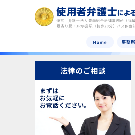
運営：弁護士法人豊前総合法律事務所（福
最寄り駅：JR宇島駅（徒歩20分）バス停豊
法律のご相談
まずは
お気軽に
お電話ください。