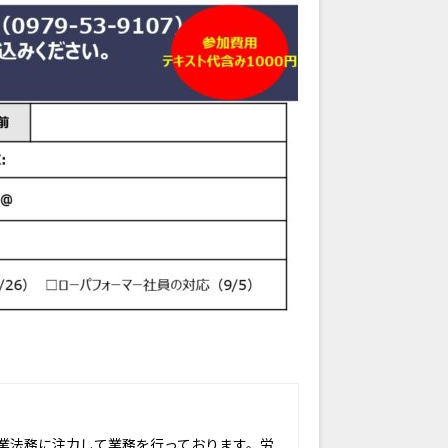
業法務に注力して業務を行っております。労