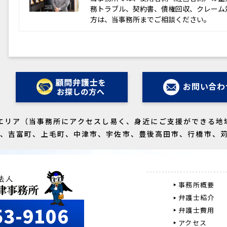
務トラブル、契約書、債権回収、クレーム
方は、当事務所までご相談ください。
お問い合わ
エリア（当事務所にアクセスし易く、身近にご支援ができる地
町、吉富町、上毛町、中津市、宇佐市、豊後高田市、行橋市、
事務所概要
弁護士紹介
53-9106
弁護士費用
アクセス