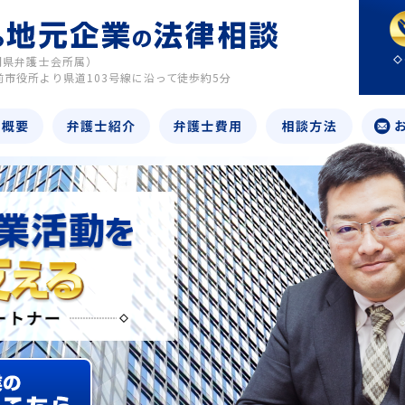
岡県弁護士会所属）
前市役所より県道103号線に沿って徒歩約5分