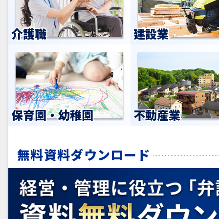
介護職
建設業
保育園・幼稚園
不動産業
無料資料ダウンロード