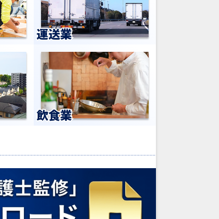
運送業
飲食業