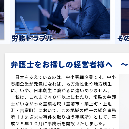
労務トラブル
そ
弁護士をお探しの経営者様へ ～
日本を支えているのは、中小零細企業です。中小
零細企業が元気になれば、地方活性化や地方創生
に、いや、日本創生に繋がるに違いありません。
私は、これまで４０年以上にわたり、常駐の弁護
士がいなかった豊築地域（豊前市・築上町・上毛
町・吉富町）において、この地域の唯一の総合事務
所（さまざまな事件を取り扱う事務所）として、平
成２８年１０月に事務所を開設いたしました。