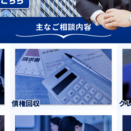
主なご相談内容
債権回収
ク