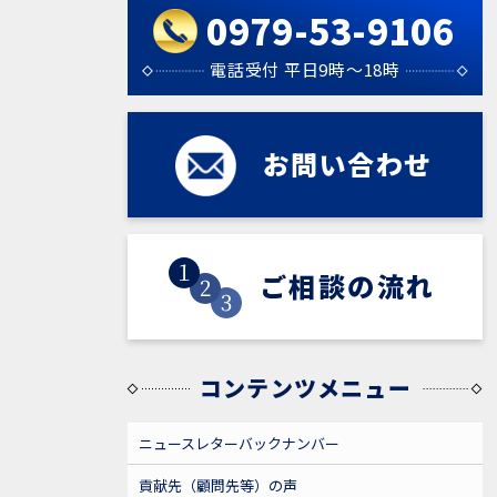
0979-53-9106
電話受付 平日9時～18時
お問い合わせ
お問い合わせ
ご相談の流れ
ご相談の流れ
コンテンツメニュー
ニュースレターバックナンバー
貢献先（顧問先等）の声