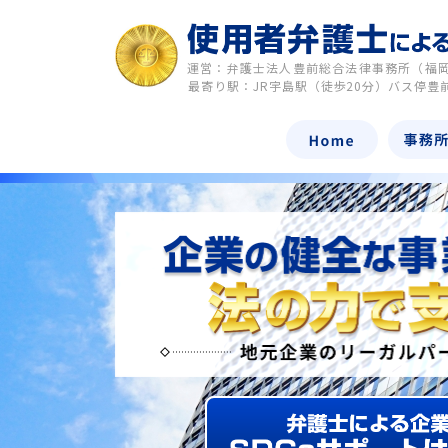
運営：弁護士法人豊前総合法律事務所（福
最寄り駅：JR宇島駅（徒歩20分）バス停豊