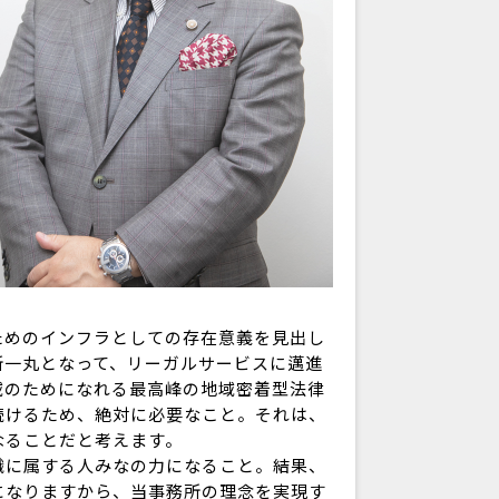
。
めのインフラとしての存在意義を見出し
所一丸となって、リーガルサービスに邁進
域のためになれる最高峰の地域密着型法律
続けるため、絶対に必要なこと。それは、
なることだと考えます。
に属する人みなの力になること。結果、
になりますから、当事務所の理念を実現す