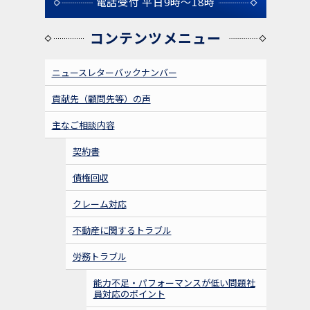
電話受付 平日9時～18時
コンテンツメニュー
ニュースレターバックナンバー
貢献先（顧問先等）の声
主なご相談内容
契約書
債権回収
クレーム対応
不動産に関するトラブル
労務トラブル
能力不足・パフォーマンスが低い問題社
員対応のポイント