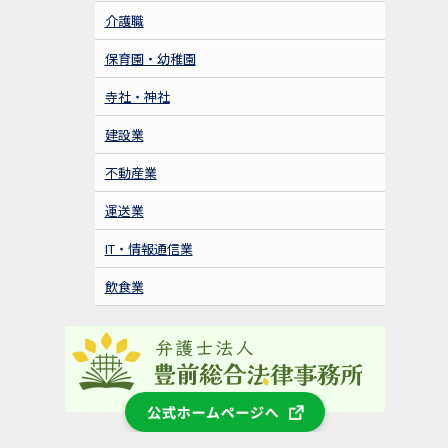
介護職
保育園・幼稚園
寺社・神社
建設業
不動産業
運送業
IT・情報通信業
飲食業
公式ホームページへ