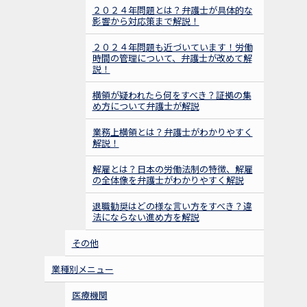
２０２４年問題とは？弁護士が具体的な
影響から対応策まで解説！
２０２４年問題も近づいています！労働
時間の管理について、弁護士が改めて解
説！
横領が疑われたら何をすべき？証拠の集
め方について弁護士が解説
業務上横領とは？弁護士がわかりやすく
解説！
解雇とは？日本の労働法制の特徴、解雇
の全体像を弁護士がわかりやすく解説
退職勧奨はどの様な言い方をすべき？違
法にならない進め方を解説
その他
業種別メニュー
医療機関