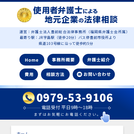
運営：弁護士法人豊前総合法律事務所（福岡県弁護士会所属）
最寄り駅：JR宇島駅（徒歩20分）バス停豊前市役所より
県道103号線に沿って徒歩約5分
0979-53-9106
電話受付 平日9時～18時
まずはお気軽にお電話ください。
ホーム