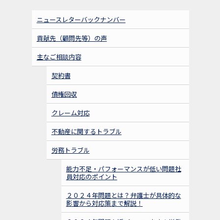
ニュースレターバックナンバー
貢献先（顧問先等）の声
主なご相談内容
契約書
債権回収
クレーム対応
不動産に関するトラブル
労務トラブル
能力不足・パフォーマンスが低い問題社
員対応のポイント
２０２４年問題とは？弁護士が具体的な
影響から対応策まで解説！