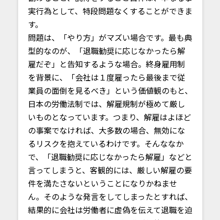
実行為として、特段問題なくすることができま
す。
問題は、「やり方」がマズい場合です。最も典
型的なのが、「退職勧奨に応じなかったら解
雇だぞ」と告知するような場合。終身雇用制
を背景に、「会社は１度雇ったら最後まで従
業員の面倒を見るべき」という価値観のもと、
日本の労働法制では、解雇規制が極めて厳し
いものとなっています。つまり、解雇はよほど
の事案でなければ、大多数の場合、無効にな
るリスクを抱えているわけです。そんななか
で、「退職勧奨に応じなかったら解雇」などと
言ってしまうと、客観的には、厳しい解雇の要
件を満たさないということになりかねませ
ん。そのような発言をしてしまったとすれば、
結果的に会社は労働者に虚偽を伝えて退職を迫