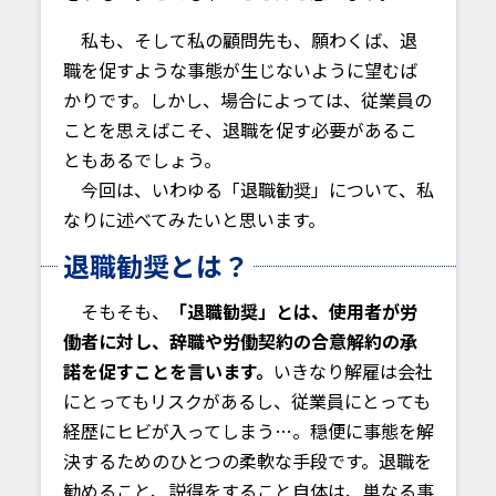
私も、そして私の顧問先も、願わくば、退
職を促すような事態が生じないように望むば
かりです。しかし、場合によっては、従業員の
ことを思えばこそ、退職を促す必要があるこ
ともあるでしょう。
今回は、いわゆる「退職勧奨」について、私
なりに述べてみたいと思います。
退職勧奨とは？
そもそも、
「退職勧奨」とは、使用者が労
働者に対し、辞職や労働契約の合意解約の承
諾を促すことを言います。
いきなり解雇は会社
にとってもリスクがあるし、従業員にとっても
経歴にヒビが入ってしまう…。穏便に事態を解
決するためのひとつの柔軟な手段です。退職を
勧めること、説得をすること自体は、単なる事