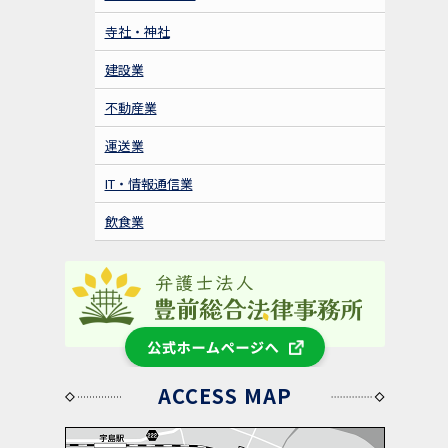
寺社・神社
建設業
不動産業
運送業
IT・情報通信業
飲食業
公式ホームページへ
ACCESS MAP