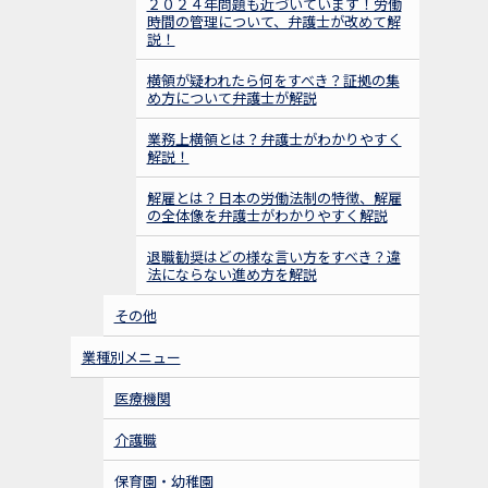
２０２４年問題も近づいています！労働
時間の管理について、弁護士が改めて解
説！
横領が疑われたら何をすべき？証拠の集
め方について弁護士が解説
業務上横領とは？弁護士がわかりやすく
解説！
解雇とは？日本の労働法制の特徴、解雇
の全体像を弁護士がわかりやすく解説
退職勧奨はどの様な言い方をすべき？違
法にならない進め方を解説
その他
業種別メニュー
医療機関
介護職
保育園・幼稚園