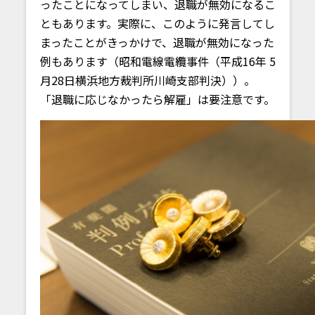
ったことになってしまい、退職が無効になるこ
ともあります。実際に、このように発言してし
まったことがきっかけで、退職が無効になった
例もあります（昭和電線電纜事件（平成16年 5
月28日横浜地方裁判所川崎支部判決））。
「退職に応じなかったら解雇」は要注意です。