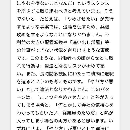
にやむを得ないことなんだ」というスタンス
を崩さずに取り組むべきと考えています。そう
でないと、たとえば、「やめさせたい」が先行
するような事案では、退職を促すため、兵糧
攻めをするようなことになりかねません。不
利益の大きい配置転換や「追い出し部屋」等
の仕事ができない状況を創り出すような事態
です。このような、労働者への嫌がらせとも取
れる行為は、違法となるリスクが極めて高
い。また、長時間多数回にわたって執拗に退職
を迫るというのも考えものです。「やり方が悪
い」として違法となりかねません。このパタ
ーンは、「こいつをやめさせたい」と熱が入っ
てしまう場合と、「何とかして会社の気持ちを
わかってもらいたい、従業員のためだ」と熱が
入ってしまう場合の両方があると思います。い
ずれにせよ、「やり方」が悪いとして違法に